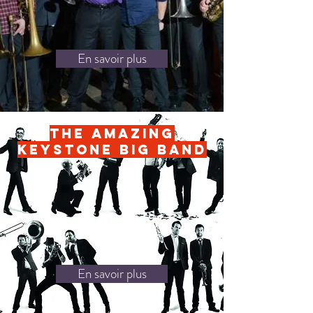
En savoir plus
The Amazing
Keystone Big band
En savoir plus