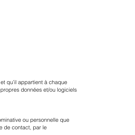
 et qu’il appartient à chaque
 propres données et/ou logiciels
nominative ou personnelle que
e de contact, par le