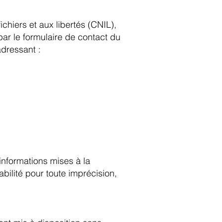
ichiers et aux libertés (CNIL),
par le formulaire de contact du
dressant :
 informations mises à la
bilité pour toute imprécision,