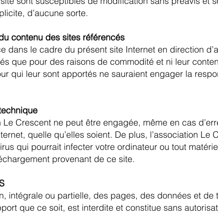
ite sont susceptibles de modification sans préavis et s
licite, d’aucune sorte.
 du contenu des sites référencés
e dans le cadre du présent site Internet en direction d
és que pour des raisons de commodité et ni leur contenu
r qui leur sont apportés ne sauraient engager la respon
 technique
on Le Crescent ne peut être engagée, même en cas d’err
ternet, quelle qu’elles soient. De plus, l’association Le 
 qui pourrait infecter votre ordinateur ou tout matériel
éléchargement provenant de ce site.
S
, intégrale ou partielle, des pages, des données et de t
rt que ce soit, est interdite et constitue sans autorisat