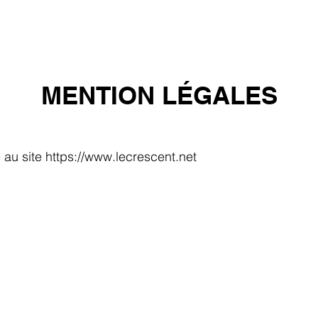
ILLETTERIE
AGENDA
FESTIVAL
BILLETTERIE FEST
MENTION LÉGALES
 au site
https://www.lecrescent.net