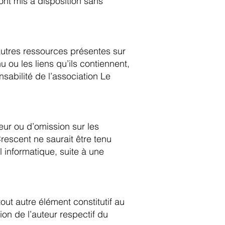
ont mis à disposition sans
’autres ressources présentes sur
 ou les liens qu’ils contiennent,
sabilité de l’association Le
eur ou d’omission sur les
Crescent ne saurait être tenu
 informatique, suite à une
out autre élément constitutif au
ion de l’auteur respectif du