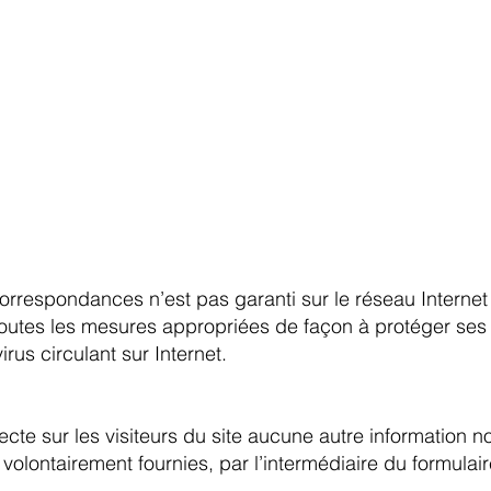
correspondances n’est pas garanti sur le réseau Internet
e toutes les mesures appropriées de façon à protéger ses
rus circulant sur Internet.
ecte sur les visiteurs du site aucune autre information 
 volontairement fournies, par l’intermédiaire du formulair