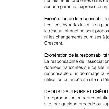
Les éléments présentés dans ce s
aucune garantie, expresse ou imp
Exonération de la responsabilité
Les liens hypertextes mis en plac
le réseau Internet ne sont propos
ni les changements ou mises à jou
Crescent.
Exonération de la responsabilité
La responsabilité de l’associati
données transcrites sur ce site In
responsable d’un dommage ou virus
utilisation ou accès au site ou t
DROITS D’AUTEURS ET CRÉDIT
La reproduction ou représentation
site, par quelque procédé ou suppo