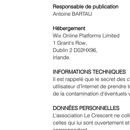
Responsable de publication
Antoine BARTAU
Hébergement
Wix Online Platforms Limited
1 Grant's Row,
Dublin 2 D02HX96,
Irlande.
INFORMATIONS TECHNIQUES
Il est rappelé que le secret des 
utilisateur d’Internet de prendr
de la contamination d’éventuels vi
DONNÉES PERSONNELLES
L’association Le Crescent ne coll
celles qui lui sont ouvertement et
correspondant.