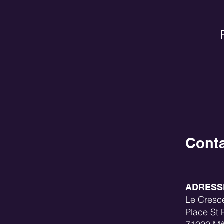
Cont
ADRESS
Le Cresc
Place St P