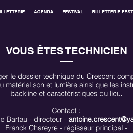
ILLETTERIE
AGENDA
FESTIVAL
BILLETTERIE FEST
VOUS ÊTES TECHNICIEN
ger le dossier technique du Crescent com
 du matériel son et lumière ainsi que les ins
backline et caractéristiques du lieu.
Contact :
e Bartau - directeur -
antoine.crescent@ya
Franck Chareyre - régisseur principal -