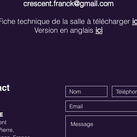
crescent.franck@gmail.com
Fiche technique de la salle à télécharger
ic
Version en anglais
ici
act
E
ent
ierre,