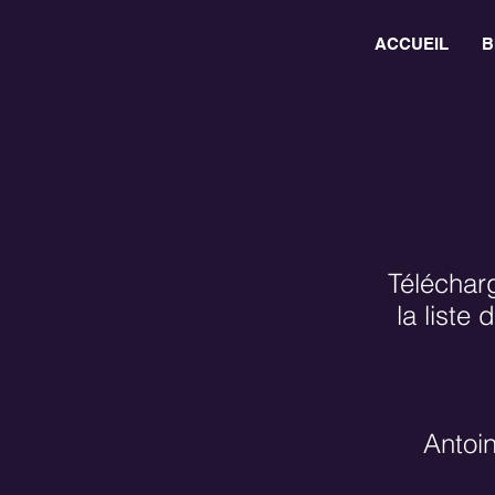
ACCUEIL
B
Téléchar
la liste
Antoin